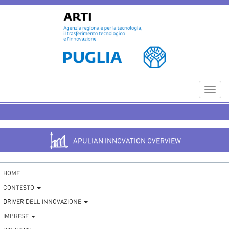
Toggl
navig
APULIAN INNOVATION OVERVIEW
HOME
CONTESTO
DRIVER DELL'INNOVAZIONE
IMPRESE