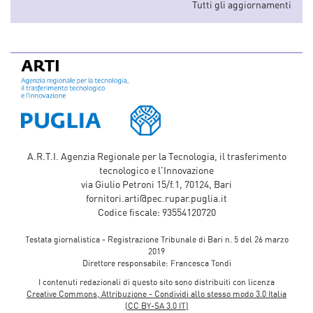
Tutti gli aggiornamenti
A.R.T.I. Agenzia Regionale per la Tecnologia, il trasferimento
tecnologico e l'Innovazione
via Giulio Petroni 15/f.1, 70124, Bari
fornitori.arti@pec.rupar.puglia.it
Codice fiscale: 93554120720
Testata giornalistica - Registrazione Tribunale di Bari n. 5 del 26 marzo
2019
Direttore responsabile: Francesca Tondi
I contenuti redazionali di questo sito sono distribuiti con licenza
Creative Commons, Attribuzione - Condividi allo stesso modo 3.0 Italia
(CC BY-SA 3.0 IT)