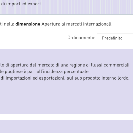
a di import ed export.
i nella
dimensione
Apertura ai mercati internazionali.
Ordinamento:
ello di apertura del mercato di una regione ai flussi commerciali
ale pugliese è pari all’incidenza percentuale
i importazioni ed esportazioni) sul suo prodotto interno lordo.