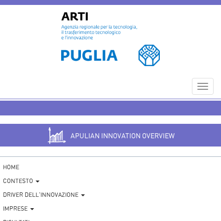
Toggl
navig
APULIAN INNOVATION OVERVIEW
HOME
CONTESTO
DRIVER DELL'INNOVAZIONE
IMPRESE