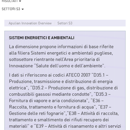
RISULTATI
SETTORI S3
Apulian Innovation Overview
Settori S3
SISTEMI ENERGETICI E AMBIENTALI
La dimensione propone informazioni di base riferite
alla filiera Sistemi energetici e ambientali pugliese,
sottosettore rientrante nell’Area prioritaria di
Innovazione “Salute dell’uomo e dell’ambiente”.
I dati si riferiscono ai codici ATECO 2007 “D35.1 –
Produzione, trasmissione e distribuzione di energia
elettrica”, “D35.2 – Produzione di gas, distribuzione di
combustibili gassosi mediante condotte”, “D35.3 –
Fornitura di vapore e aria condizionata”, “E36 –
Raccolta, trattamento e fornitura di acqua”, “E37 –
Gestione delle reti fognarie”,“E38 – Attività di raccolta,
trattamento e smaltimento dei rifiuti recupero dei
materiali” e “E39 – Attività di risanamento e altri servizi