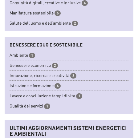
Comunità digitali, creative e inclusive
4
Manifattura sostenibile
6
Salute dell’uomo e dell’ambiente
2
BENESSERE EQUO E SOSTENIBILE
Ambiente
1
Benessere economico
2
Innovazione, ricerca e creatività
3
Istruzione e formazione
4
Lavoro e conciliazione tempi di vita
1
Qualità dei servizi
1
ULTIMI AGGIORNAMENTI SISTEMI ENERGETICI
E AMBIENTALI