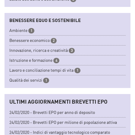
BENESSERE EQUO E SOSTENIBILE
Ambiente
1
Benessere economico
2
Innovazione, ricerca e creatività
3
Istruzione e formazione
4
Lavoro e conciliazione tempi di vita
1
Qualità dei servizi
1
ULTIMI AGGIORNAMENTI BREVETTI EPO
24/02/2020 - Brevetti EPO per anno di deposito
24/02/2020 - Brevetti EPO per milione di popolazione attiva
24/02/2020 - Indici di vantaggio tecnologico comparato