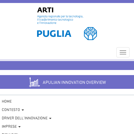
Toggl
navig
APULIAN INNOVATION OVERVIEW
HOME
CONTESTO
DRIVER DELL'INNOVAZIONE
IMPRESE