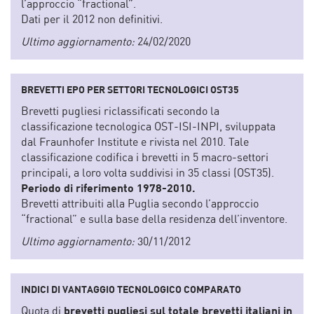
l’approccio “fractional”.
Dati per il 2012 non definitivi.
Ultimo aggiornamento:
24/02/2020
BREVETTI EPO PER SETTORI TECNOLOGICI OST35
Brevetti pugliesi riclassificati secondo la
classificazione tecnologica OST-ISI-INPI, sviluppata
dal Fraunhofer Institute e rivista nel 2010. Tale
classificazione codifica i brevetti in 5 macro-settori
principali, a loro volta suddivisi in 35 classi (OST35).
Periodo di riferimento 1978-2010.
Brevetti attribuiti alla Puglia secondo l’approccio
“fractional” e sulla base della residenza dell’inventore.
Ultimo aggiornamento:
30/11/2012
INDICI DI VANTAGGIO TECNOLOGICO COMPARATO
Quota di
brevetti pugliesi sul totale brevetti italiani in