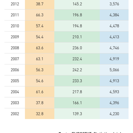
2012
38.7
145.2
3,576
2011
66.3
196.8
4,384
2010
57.4
194.8
4,478
2009
54.4
210.1
4,413
2008
63.6
236.0
4,746
2007
63.1
232.4
4,919
2006
56.3
242.2
5,066
2005
54.6
233.3
4,913
2004
61.6
217.8
4,593
2003
37.8
166.1
4,396
2002
32.8
139.3
4,230