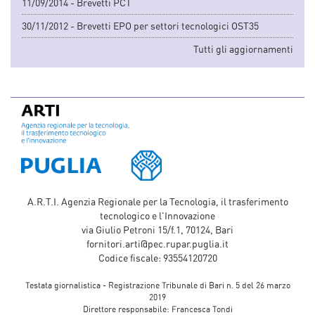
11/09/2014 - Brevetti PCT
30/11/2012 - Brevetti EPO per settori tecnologici OST35
Tutti gli aggiornamenti
A.R.T.I. Agenzia Regionale per la Tecnologia, il trasferimento
tecnologico e l'Innovazione
via Giulio Petroni 15/f.1, 70124, Bari
fornitori.arti@pec.rupar.puglia.it
Codice fiscale: 93554120720
Testata giornalistica - Registrazione Tribunale di Bari n. 5 del 26 marzo
2019
Direttore responsabile: Francesca Tondi