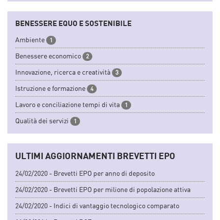
BENESSERE EQUO E SOSTENIBILE
Ambiente
1
Benessere economico
2
Innovazione, ricerca e creatività
3
Istruzione e formazione
4
Lavoro e conciliazione tempi di vita
1
Qualità dei servizi
1
ULTIMI AGGIORNAMENTI BREVETTI EPO
24/02/2020 - Brevetti EPO per anno di deposito
24/02/2020 - Brevetti EPO per milione di popolazione attiva
24/02/2020 - Indici di vantaggio tecnologico comparato