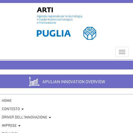
Toggl
navig
APULIAN INNOVATION OVERVIEW
HOME
CONTESTO
DRIVER DELL'INNOVAZIONE
IMPRESE