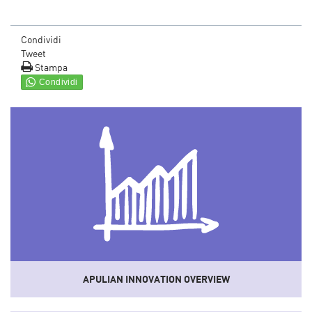
Condividi
Tweet
Stampa
APULIAN INNOVATION OVERVIEW
Uno
strumento
che sistematizza dati e informazioni del