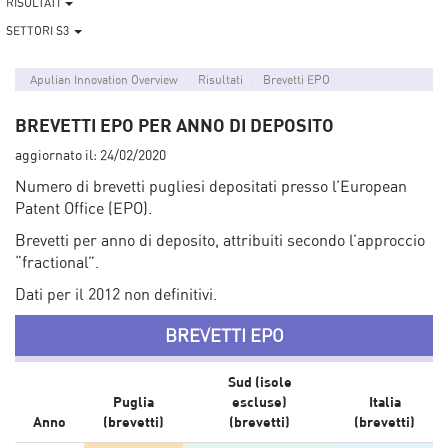
RISULTATI
SETTORI S3
Apulian Innovation Overview
Risultati
Brevetti EPO
BREVETTI EPO PER ANNO DI DEPOSITO
aggiornato il:
24/02/2020
Numero di brevetti pugliesi depositati presso l’European
Patent Office (EPO).
Brevetti per anno di deposito, attribuiti secondo l’approccio
“fractional”.
Dati per il 2012 non definitivi.
BREVETTI EPO
Sud (isole
Puglia
escluse)
Italia
Anno
(brevetti)
(brevetti)
(brevetti)