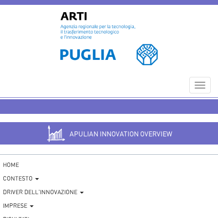
Toggl
navig
APULIAN INNOVATION OVERVIEW
HOME
CONTESTO
DRIVER DELL'INNOVAZIONE
IMPRESE