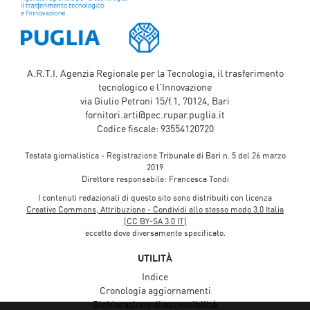
A.R.T.I. Agenzia Regionale per la Tecnologia, il trasferimento
tecnologico e l'Innovazione
via Giulio Petroni 15/f.1, 70124, Bari
fornitori.arti@pec.rupar.puglia.it
Codice fiscale: 93554120720
Testata giornalistica - Registrazione Tribunale di Bari n. 5 del 26 marzo
2019
Direttore responsabile: Francesca Tondi
I contenuti redazionali di questo sito sono distribuiti con licenza
Creative Commons, Attribuzione - Condividi allo stesso modo 3.0 Italia
(CC BY-SA 3.0 IT)
eccetto dove diversamente specificato.
UTILITÀ
Indice
Cronologia aggiornamenti
Dichiarazione di accessibilità