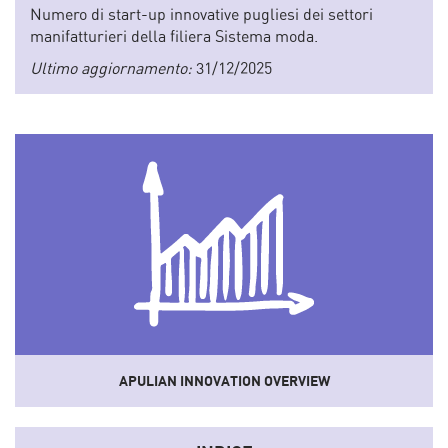
Numero di start-up innovative pugliesi dei settori
manifatturieri della filiera Sistema moda.
Ultimo aggiornamento:
31/12/2025
APULIAN INNOVATION OVERVIEW
Uno
strumento
che sistematizza dati e informazioni del
sistema socio-economico e dell'innovazione regionale