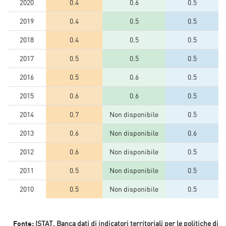
2020
0.4
0.6
0.5
2019
0.4
0.5
0.5
2018
0.4
0.5
0.5
2017
0.5
0.5
0.5
2016
0.5
0.6
0.5
2015
0.6
0.6
0.5
2014
0.7
Non disponibile
0.5
2013
0.6
Non disponibile
0.6
2012
0.6
Non disponibile
0.5
2011
0.5
Non disponibile
0.5
2010
0.5
Non disponibile
0.5
Fonte:
ISTAT, Banca dati di indicatori territoriali per le politiche di