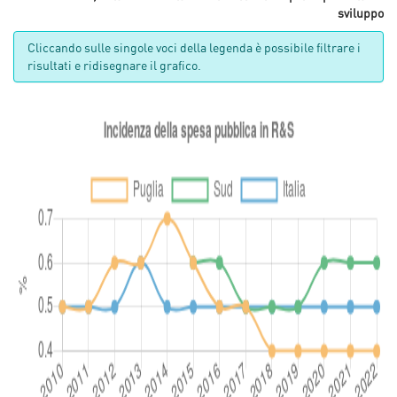
sviluppo
Cliccando sulle singole voci della legenda è possibile filtrare i
risultati e ridisegnare il grafico.