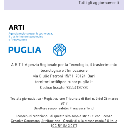
Tutti gli aggiornamenti
A.R.T.I. Agenzia Regionale per la Tecnologia, il trasferimento
tecnologico e l'Innovazione
via Giulio Petroni 15/f.1, 70124, Bari
fornitori.arti@pec.rupar.puglia.it
Codice fiscale: 93554120720
Testata giornalistica - Registrazione Tribunale di Bari n. 5 del 26 marzo
2019
Direttore responsabile: Francesca Tondi
I contenuti redazionali di questo sito sono distribuiti con licenza
Creative Commons, Attribuzione - Condividi allo stesso modo 3.0 Italia
(CC BY-SA 3.0 IT)