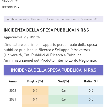
RISULTATI
SETTORI S3
Apulian Innovation Overview
Driver dell'Innovazione
Spese in R&S
INCIDENZA DELLA SPESA PUBBLICA IN R&S
aggiornato il:
20/03/2026
L’indicatore esprime il rapporto percentuale della spesa
pubblica pugliese in Ricerca e Sviluppo
intra muros
(Università, Enti Pubblici di Ricerca e Pubblica
Amministrazione) sul Prodotto Interno Lordo Regionale.
INCIDENZA DELLA SPESA PUBBLICA IN R&S
Anno
Puglia (%)
Sud(%)
Italia (%)
2022
0.4
0.6
0.5
2021
0.4
0.6
0.5