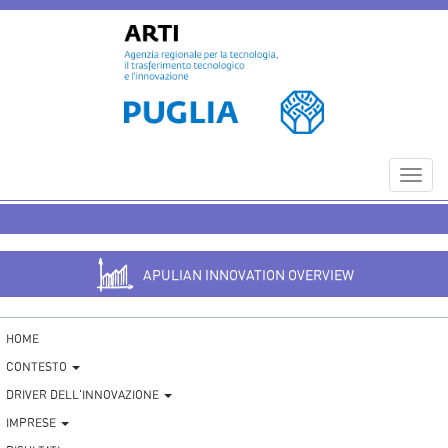
Toggl
navig
APULIAN INNOVATION OVERVIEW
HOME
CONTESTO
DRIVER DELL'INNOVAZIONE
IMPRESE