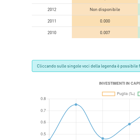
2012
Non disponibile
2011
0.000
2010
0.007
Cliccando sulle singole voci della legenda è possibile fi