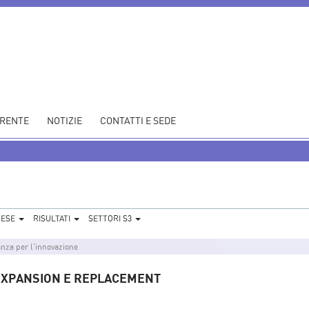
ARENTE
NOTIZIE
CONTATTI E SEDE
RESE
RISULTATI
SETTORI S3
nza per l'innovazione
– EXPANSION E REPLACEMENT