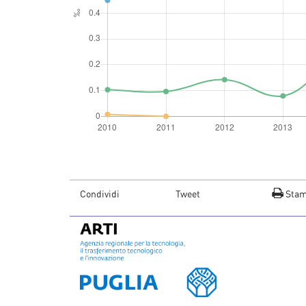
Condividi
Tweet
Sta