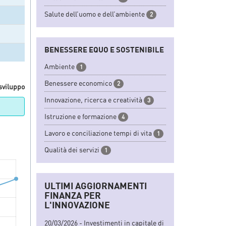
Salute dell’uomo e dell’ambiente
2
BENESSERE EQUO E SOSTENIBILE
Ambiente
1
Benessere economico
2
 sviluppo
Innovazione, ricerca e creatività
3
Istruzione e formazione
4
Lavoro e conciliazione tempi di vita
1
Qualità dei servizi
1
ULTIMI AGGIORNAMENTI
FINANZA PER
L'INNOVAZIONE
20/03/2026 - Investimenti in capitale di