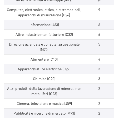
Computer, elettronica, ottica, elettromedicali,
9
apparecchi di misurazione (C26)
Informazione (J63)
6
Altre industrie manifatturiere (C32)
6
Direzione aziendale e consulenza gestionale
5
(M70)
Alimentare (C10)
4
Apparecchiature elettriche (C27)
3
Chimica (C20)
3
Altri prodotti della lavorazione di minerali non
2
metalliferi (C23)
Cinema, televisione e musica (J59)
2
Pubblicità e ricerche di mercato (M73)
2