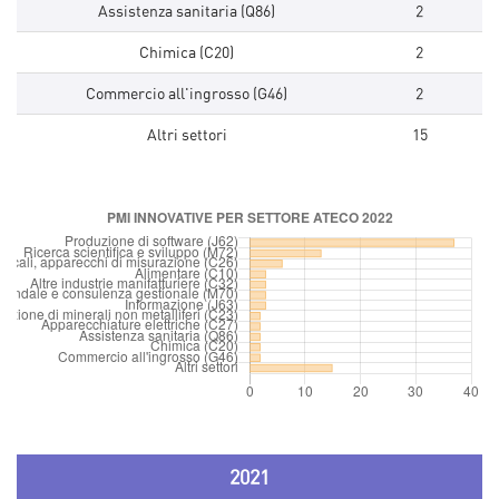
Assistenza sanitaria (Q86)
2
Chimica (C20)
2
Commercio all'ingrosso (G46)
2
Altri settori
15
2021