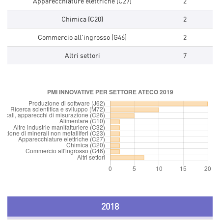
Apparecchiature elettriche (C27)
2
Chimica (C20)
2
Commercio all'ingrosso (G46)
2
Altri settori
7
2018