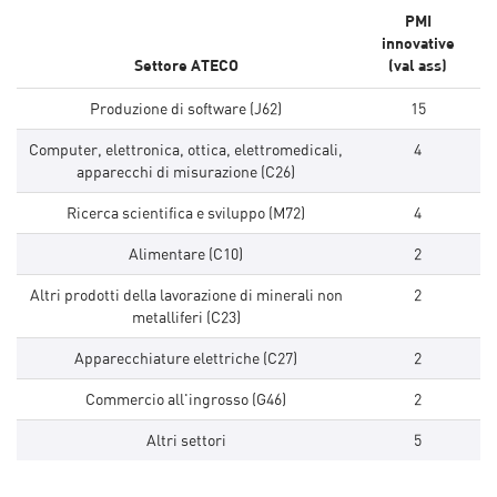
PMI
innovative
Settore ATECO
(val ass)
Produzione di software (J62)
15
Computer, elettronica, ottica, elettromedicali,
4
apparecchi di misurazione (C26)
Ricerca scientifica e sviluppo (M72)
4
Alimentare (C10)
2
Altri prodotti della lavorazione di minerali non
2
metalliferi (C23)
Apparecchiature elettriche (C27)
2
Commercio all'ingrosso (G46)
2
Altri settori
5