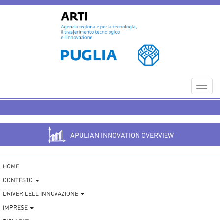
Toggl
navig
APULIAN INNOVATION OVERVIEW
HOME
CONTESTO
DRIVER DELL'INNOVAZIONE
IMPRESE