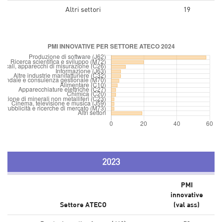
Altri settori
19
2023
PMI
innovative
Settore ATECO
(val ass)