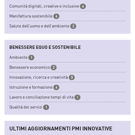
Comunità digitali, creative e inclusive
4
Manifattura sostenibile
6
Salute dell’uomo e dell’ambiente
2
BENESSERE EQUO E SOSTENIBILE
Ambiente
1
Benessere economico
2
Innovazione, ricerca e creatività
3
Istruzione e formazione
4
Lavoro e conciliazione tempi di vita
1
Qualità dei servizi
1
ULTIMI AGGIORNAMENTI PMI INNOVATIVE