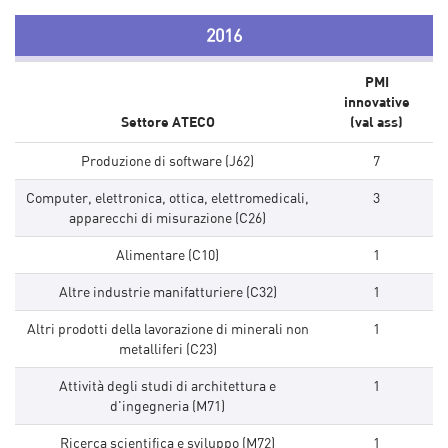
2016
PMI
innovative
Settore ATECO
(val ass)
Produzione di software (J62)
7
Computer, elettronica, ottica, elettromedicali,
3
apparecchi di misurazione (C26)
Alimentare (C10)
1
Altre industrie manifatturiere (C32)
1
Altri prodotti della lavorazione di minerali non
1
metalliferi (C23)
Attività degli studi di architettura e
1
d'ingegneria (M71)
Ricerca scientifica e sviluppo (M72)
1