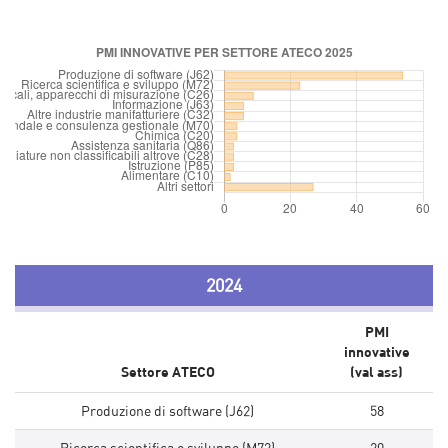
2024
PMI
innovative
Settore ATECO
(val ass)
Produzione di software (J62)
58
Ricerca scientifica e sviluppo (M72)
20