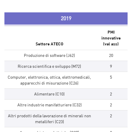
2019
PMI
innovative
Settore ATECO
(val ass)
Produzione di software (J62)
20
Ricerca scientifica e sviluppo (M72)
9
Computer, elettronica, ottica, elettromedicali,
5
apparecchi di misurazione (C26)
Alimentare (C10)
2
Altre industrie manifatturiere (C32)
2
Altri prodotti della lavorazione di minerali non
2
metalliferi (C23)