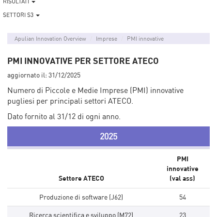
RISULTATI
SETTORI S3
Apulian Innovation Overview
Imprese
PMI innovative
PMI INNOVATIVE PER SETTORE ATECO
aggiornato il:
31/12/2025
Numero di Piccole e Medie Imprese (PMI) innovative
pugliesi per principali settori ATECO.
Dato fornito al 31/12 di ogni anno.
2025
PMI
innovative
Settore ATECO
(val ass)
Produzione di software (J62)
54
Ricerca scientifica e sviluppo (M72)
23