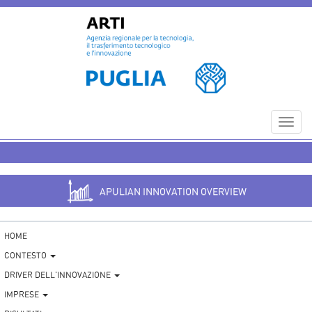
Toggl
navig
APULIAN INNOVATION OVERVIEW
HOME
CONTESTO
DRIVER DELL'INNOVAZIONE
IMPRESE