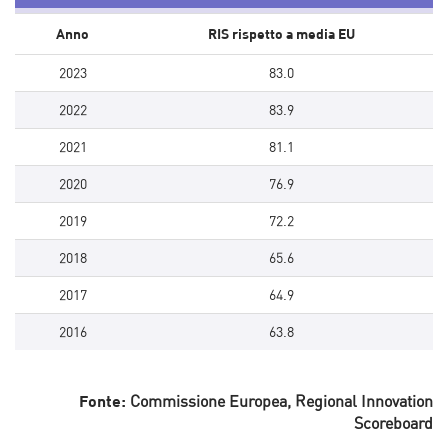
Anno
RIS rispetto a media EU
2023
83.0
2022
83.9
2021
81.1
2020
76.9
2019
72.2
2018
65.6
2017
64.9
2016
63.8
Fonte:
Commissione Europea, Regional Innovation
Scoreboard