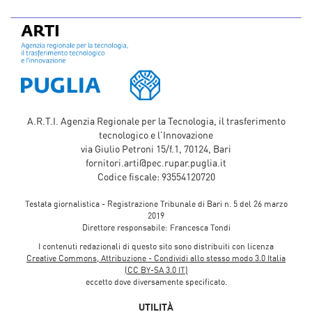
A.R.T.I. Agenzia Regionale per la Tecnologia, il trasferimento
tecnologico e l'Innovazione
via Giulio Petroni 15/f.1, 70124, Bari
fornitori.arti@pec.rupar.puglia.it
Codice fiscale: 93554120720
Testata giornalistica - Registrazione Tribunale di Bari n. 5 del 26 marzo
2019
Direttore responsabile: Francesca Tondi
I contenuti redazionali di questo sito sono distribuiti con licenza
Creative Commons, Attribuzione - Condividi allo stesso modo 3.0 Italia
(CC BY-SA 3.0 IT)
eccetto dove diversamente specificato.
UTILITÀ