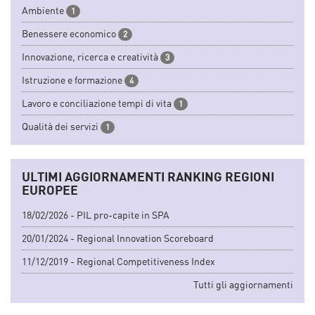
Ambiente
1
Benessere economico
2
Innovazione, ricerca e creatività
3
Istruzione e formazione
4
Lavoro e conciliazione tempi di vita
1
Qualità dei servizi
1
ULTIMI AGGIORNAMENTI RANKING REGIONI
EUROPEE
18/02/2026 - PIL pro-capite in SPA
20/01/2024 - Regional Innovation Scoreboard
11/12/2019 - Regional Competitiveness Index
Tutti gli aggiornamenti