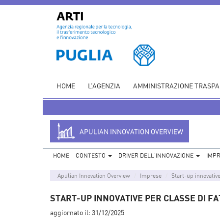
HOME
L’AGENZIA
AMMINISTRAZIONE TRASP
APULIAN INNOVATION OVERVIEW
HOME
CONTESTO
DRIVER DELL'INNOVAZIONE
IMP
Apulian Innovation Overview
Imprese
Start-up innovativ
START-UP INNOVATIVE PER CLASSE DI F
aggiornato il:
31/12/2025