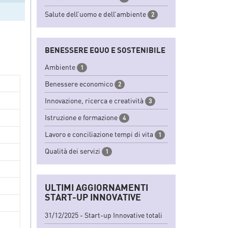
Salute dell’uomo e dell’ambiente
2
BENESSERE EQUO E SOSTENIBILE
Ambiente
1
Benessere economico
2
Innovazione, ricerca e creatività
3
Istruzione e formazione
4
Lavoro e conciliazione tempi di vita
1
Qualità dei servizi
1
ULTIMI AGGIORNAMENTI
START-UP INNOVATIVE
31/12/2025 - Start-up Innovative totali