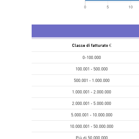
Classe di fatturato €
0-100.000
100.001 - 500.000
500.001 - 1.000.000
1.000.001 - 2.000.000
2.000.001 - 5.000.000
5.000.001 - 10.000.000
10.000.001 - 50.000.000
Più di 50.000.000