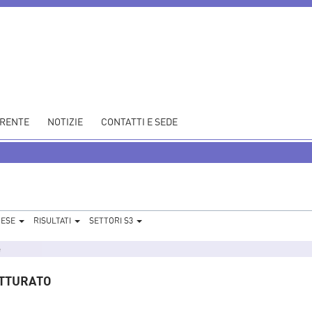
ARENTE
NOTIZIE
CONTATTI E SEDE
RESE
RISULTATI
SETTORI S3
e
ATTURATO