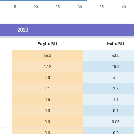
2023
Puglia (%)
Italia (%)
46.3
43.0
17.2
18.6
3.0
4.2
2.1
2.3
0.5
1.1
0.0
0.1
0.0
0.03
0.0
0.0