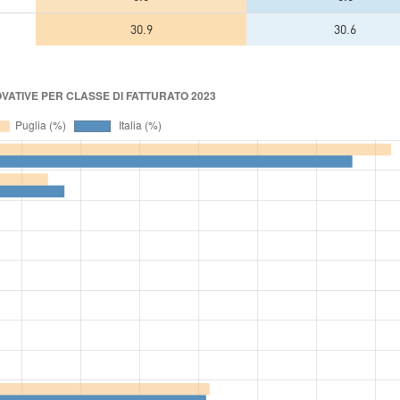
30.9
30.6