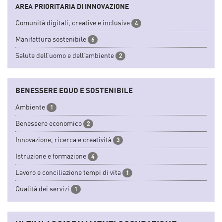
AREA PRIORITARIA DI INNOVAZIONE
Comunità digitali, creative e inclusive
4
Manifattura sostenibile
6
Salute dell’uomo e dell’ambiente
2
BENESSERE EQUO E SOSTENIBILE
Ambiente
1
Benessere economico
2
Innovazione, ricerca e creatività
3
Istruzione e formazione
4
Lavoro e conciliazione tempi di vita
1
Qualità dei servizi
1