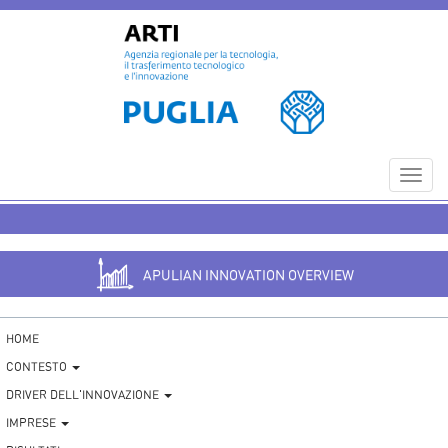
Toggl
navig
APULIAN INNOVATION OVERVIEW
HOME
CONTESTO
DRIVER DELL'INNOVAZIONE
IMPRESE