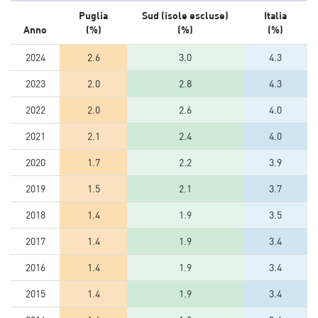
Puglia
Sud (isole escluse)
Italia
Anno
(%)
(%)
(%)
2024
2.6
3.0
4.3
2023
2.0
2.8
4.3
2022
2.0
2.6
4.0
2021
2.1
2.4
4.0
2020
1.7
2.2
3.9
2019
1.5
2.1
3.7
2018
1.4
1.9
3.5
2017
1.4
1.9
3.4
2016
1.4
1.9
3.4
2015
1.4
1.9
3.4