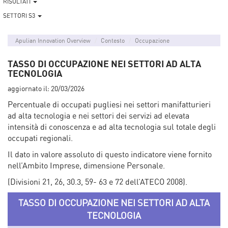
RISULTATI
SETTORI S3
Apulian Innovation Overview
Contesto
Occupazione
TASSO DI OCCUPAZIONE NEI SETTORI AD ALTA
TECNOLOGIA
aggiornato il:
20/03/2026
Percentuale di occupati pugliesi nei settori manifatturieri
ad alta tecnologia e nei settori dei servizi ad elevata
intensità di conoscenza e ad alta tecnologia sul totale degli
occupati regionali.
Il dato in valore assoluto di questo indicatore viene fornito
nell’Ambito Imprese, dimensione Personale.
(Divisioni 21, 26, 30.3, 59- 63 e 72 dell’ATECO 2008).
TASSO DI OCCUPAZIONE NEI SETTORI AD ALTA
TECNOLOGIA