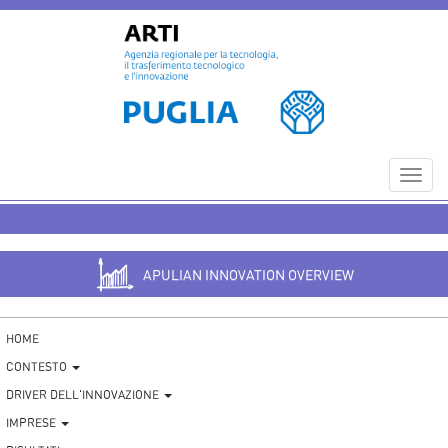
Toggl
navig
APULIAN INNOVATION OVERVIEW
HOME
CONTESTO
DRIVER DELL'INNOVAZIONE
IMPRESE