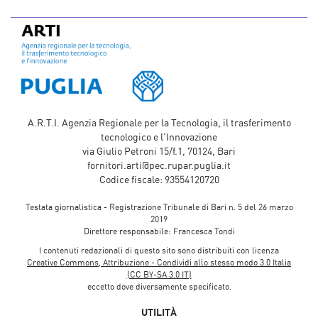
A.R.T.I. Agenzia Regionale per la Tecnologia, il trasferimento
tecnologico e l'Innovazione
via Giulio Petroni 15/f.1, 70124, Bari
fornitori.arti@pec.rupar.puglia.it
Codice fiscale: 93554120720
Testata giornalistica - Registrazione Tribunale di Bari n. 5 del 26 marzo
2019
Direttore responsabile: Francesca Tondi
I contenuti redazionali di questo sito sono distribuiti con licenza
Creative Commons, Attribuzione - Condividi allo stesso modo 3.0 Italia
(CC BY-SA 3.0 IT)
eccetto dove diversamente specificato.
UTILITÀ