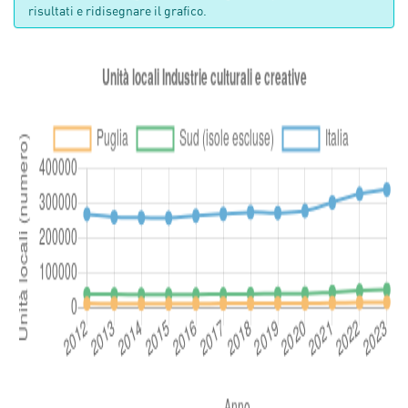
risultati e ridisegnare il grafico.