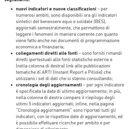
nuovi indicatori e nuove classificazioni
– per
numerosi ambiti, sono disponibili ora gli indicatori
sintetici del benessere equo e solidale (BES),
aggiornati semestralmente, che permettono di
leggere i fenomeni in maniera coerente con quanto
viene fatto anche nei documenti di programmazione
economica e finanziaria;
collegamenti diretti alle fonti
– sono forniti rimandi
diretti ipertestuali alle fonti statistiche esterne e
(nella colonna di destra) link alle pubblicazioni
tematiche di ARTI (Instant Report e Pillole) che
utilizzano i set di dati che si stanno consultando;
cronologia degli aggiornamenti
– per ogni indicatore
è specificata la data di ultimo aggiornamento; in più,
nella colonna di destra compare il riepilogo degli
ultimi 5 indicatori aggiornati; infine, nella pagina
“Cronologia aggiornamenti” sono riportati tutti gli
indicatori, con le rispettive date di aggiornamento, ed
è possibile effettuare ricerche per ambito e per