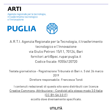
A.R.T.I. Agenzia Regionale per la Tecnologia, il trasferimento
tecnologico e l'Innovazione
via Giulio Petroni 15/f.1, 70124, Bari
fornitori.arti@pec.rupar.puglia.it
Codice fiscale: 93554120720
Testata giornalistica - Registrazione Tribunale di Bari n. 5 del 26 marzo
2019
Direttore responsabile: Francesca Tondi
I contenuti redazionali di questo sito sono distribuiti con licenza
Creative Commons, Attribuzione - Condividi allo stesso modo 3.0 Italia
(CC BY-SA 3.0 IT)
eccetto dove diversamente specificato.
UTILITÀ