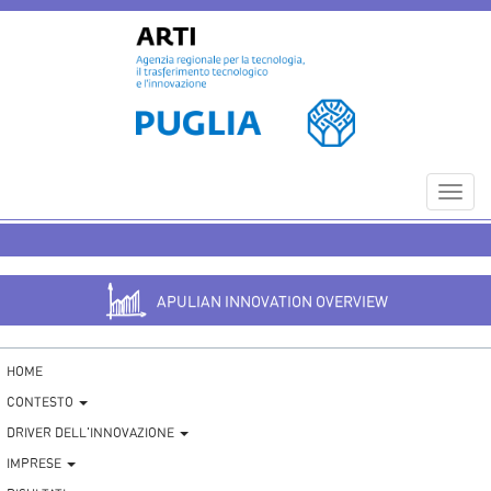
Toggl
navig
APULIAN INNOVATION OVERVIEW
HOME
CONTESTO
DRIVER DELL'INNOVAZIONE
IMPRESE