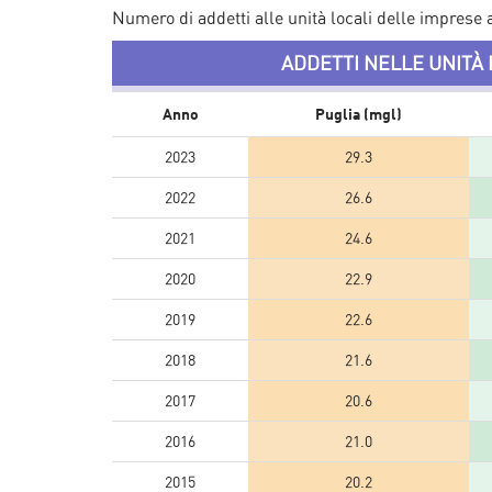
Numero di addetti alle unità locali delle imprese att
ADDETTI NELLE UNITÀ 
Anno
Puglia (mgl)
2023
29.3
2022
26.6
2021
24.6
2020
22.9
2019
22.6
2018
21.6
2017
20.6
2016
21.0
2015
20.2