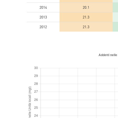
2014
20.1
2013
21.3
2012
21.3