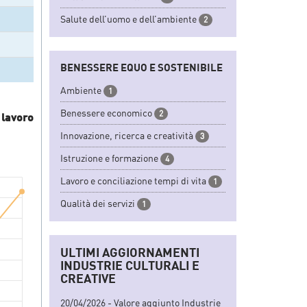
Salute dell’uomo e dell’ambiente
2
BENESSERE EQUO E SOSTENIBILE
Ambiente
1
Benessere economico
2
 lavoro
Innovazione, ricerca e creatività
3
Istruzione e formazione
4
Lavoro e conciliazione tempi di vita
1
Qualità dei servizi
1
ULTIMI AGGIORNAMENTI
INDUSTRIE CULTURALI E
CREATIVE
20/04/2026 - Valore aggiunto Industrie