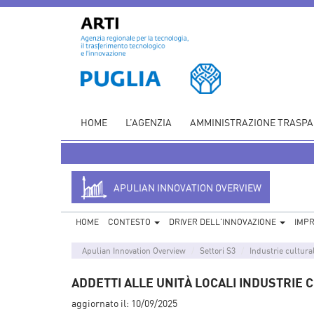
HOME
L’AGENZIA
AMMINISTRAZIONE TRASP
APULIAN INNOVATION OVERVIEW
HOME
CONTESTO
DRIVER DELL'INNOVAZIONE
IMP
Apulian Innovation Overview
Settori S3
Industrie cultural
ADDETTI ALLE UNITÀ LOCALI INDUSTRIE 
aggiornato il:
10/09/2025